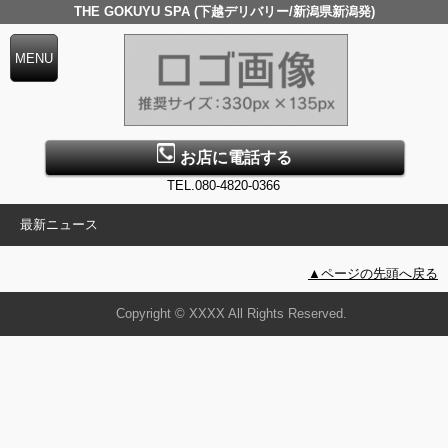
THE GOKUYU SPA (下越デリバリー/新潟県新潟発)
お店に電話する
TEL.080-4820-0366
最新ニュース
▲ページの先頭へ戻る
Copyright © XXXX All Rights Reserved.